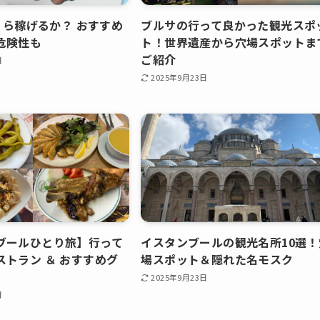
いくら稼げるか？ おすすめ
ブルサの行って良かった観光スポ
危険性も
ト！世界遺産から穴場スポットま
ご紹介
日
2025年9月23日
ブールひとり旅】行って
イスタンブールの観光名所10選！
ストラン ＆ おすすめグ
場スポット＆隠れた名モスク
2025年9月23日
日