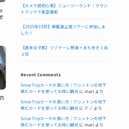
【カメラ超初心者】ニュージーランド｜マウン
ッ
トクックで星空撮影
で
【2025年10月】軍艦島上陸ツアーに参加しま
した！
【週末女子旅】リゾナーレ熱海＋まち歩き１泊
２日
Recent Comments
SmarTripカードの買い方｜ワシントンの地下
鉄ICカードを使ってお得に観光
に
mari
より
穴
SmarTripカードの買い方｜ワシントンの地下
鉄ICカードを使ってお得に観光
に
ドノ
より
SmarTripカードの買い方｜ワシントンの地下
鉄ICカードを使ってお得に観光
に
mari
より