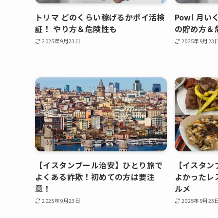
トリマ どのくらい稼げるかポイ活検
Powl 月
証！ やり方＆危険性も
の貯め方＆
2025年9月23日
2025年9月23
【イスタンブール治安】ひとり旅で
【イスタン
よくある詐欺！初めての方は要注
よかったレ
意！
ルメ
2025年9月23日
2025年9月23