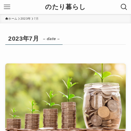
のたり暮らし
ホーム
2023年
7月
2023年7月
– date –