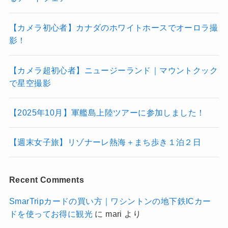
【カメラ初心者】カナダのホワイトホースでオーロラ撮
影！
【カメラ超初心者】ニュージーランド｜マウントクック
で星空撮影
【2025年10月】軍艦島上陸ツアーに参加しました！
【週末女子旅】リゾナーレ熱海＋まち歩き１泊２日
Recent Comments
SmarTripカードの買い方｜ワシントンの地下鉄ICカー
ドを使ってお得に観光
に
mari
より