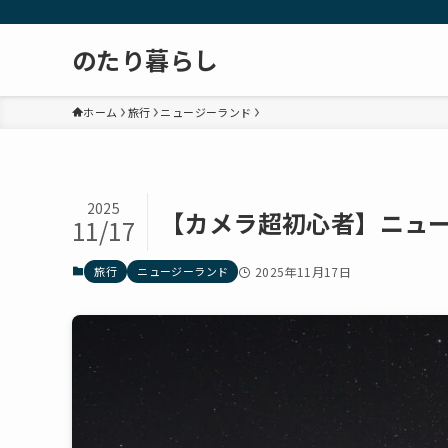
のたり暮らし
ホーム
旅行
ニュージーランド
2025
【カメラ超初心者】ニュ
11/17
旅行
ニュージーランド
2025年11月17日