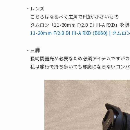
・レンズ
こちらはなるべく広角でF値が小さいもの
タムロン「11-20mm F/2.8 Di III-A RXD
11-20mm F/2.8 Di III-A RXD (B060) | タムロ
・三脚
長時間露光が必要なため必須アイテムですがカ
私は旅行で持ち歩いても邪魔にならないコンパク