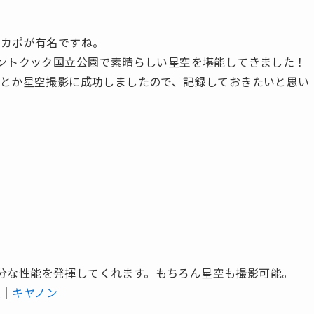
テカポが有名ですね。
ントクック国立公園で素晴らしい星空を堪能してきました！
とか星空撮影に成功しましたので、記録しておきたいと思い
十分な性能を発揮してくれます。もちろん星空も撮影可能。
人｜キヤノン