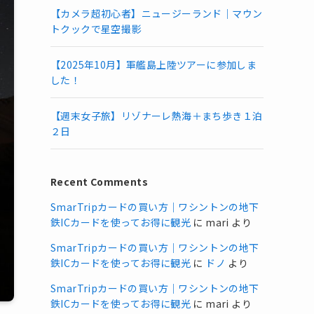
【カメラ超初心者】ニュージーランド｜マウン
トクックで星空撮影
【2025年10月】軍艦島上陸ツアーに参加しま
した！
【週末女子旅】リゾナーレ熱海＋まち歩き１泊
２日
Recent Comments
SmarTripカードの買い方｜ワシントンの地下
鉄ICカードを使ってお得に観光
に
mari
より
SmarTripカードの買い方｜ワシントンの地下
鉄ICカードを使ってお得に観光
に
ドノ
より
SmarTripカードの買い方｜ワシントンの地下
鉄ICカードを使ってお得に観光
に
mari
より