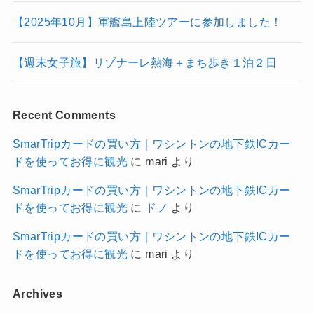
【2025年10月】軍艦島上陸ツアーに参加しました！
【週末女子旅】リゾナーレ熱海＋まち歩き１泊２日
Recent Comments
SmarTripカードの買い方｜ワシントンの地下鉄ICカー
ドを使ってお得に観光
に
mari
より
SmarTripカードの買い方｜ワシントンの地下鉄ICカー
ドを使ってお得に観光
に
ドノ
より
SmarTripカードの買い方｜ワシントンの地下鉄ICカー
ドを使ってお得に観光
に
mari
より
Archives