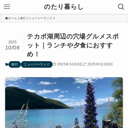
のたり暮らし
ホーム
旅行
ニュージーランド
テカポ湖周辺の穴場グルメスポ
2025
ット｜ランチや夕食におすす
10/08
め！
2025年10月6日
2025年10月8日
旅行
ニュージーランド