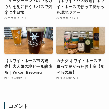
ニュージーランドの巨木カ
【ホワイトパス鉄道】ホワ
ウリを見に行く！バスで気
イトホースで行って良かっ
楽に半日旅
た現地ツアー
2025年10月8日
2025年10月4日
【ホワイトホース市内観
カナダ ホワイトホースで
光】大人気の地ビール醸造
買って良かったお土産【食
所｜Yukon Brewing
べもの編】
2025年9月28日
2025年9月27日
コメント