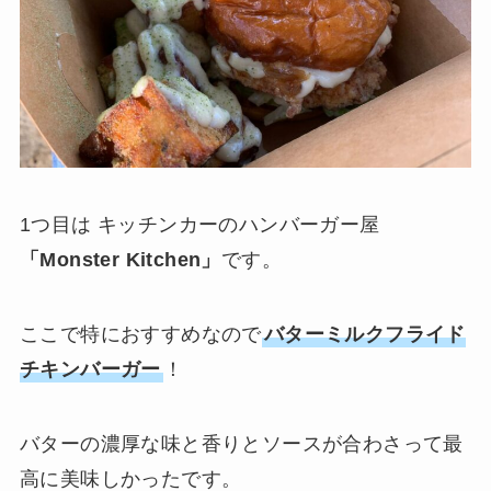
1つ目は キッチンカーのハンバーガー屋
「Monster Kitchen」
です。
ここで特におすすめなので
バターミルクフライド
チキンバーガー
！
バターの濃厚な味と香りとソースが合わさって最
高に美味しかったです。