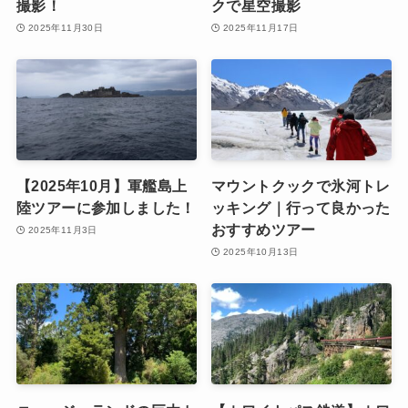
撮影！
クで星空撮影
2025年11月30日
2025年11月17日
【2025年10月】軍艦島上
マウントクックで氷河トレ
陸ツアーに参加しました！
ッキング｜行って良かった
おすすめツアー
2025年11月3日
2025年10月13日