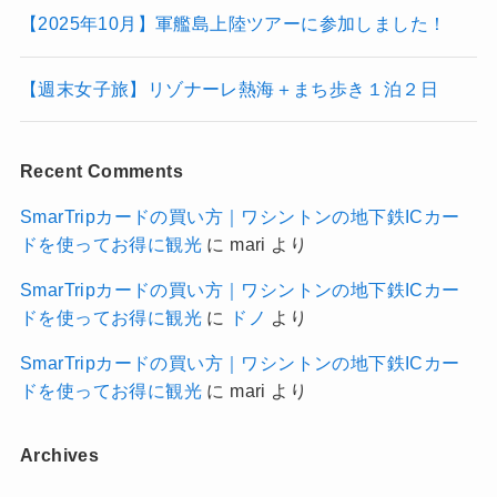
【2025年10月】軍艦島上陸ツアーに参加しました！
【週末女子旅】リゾナーレ熱海＋まち歩き１泊２日
Recent Comments
SmarTripカードの買い方｜ワシントンの地下鉄ICカー
ドを使ってお得に観光
に
mari
より
SmarTripカードの買い方｜ワシントンの地下鉄ICカー
ドを使ってお得に観光
に
ドノ
より
SmarTripカードの買い方｜ワシントンの地下鉄ICカー
ドを使ってお得に観光
に
mari
より
Archives