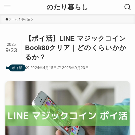
のたり暮らし
ホーム
ポイ活
【ポイ活】LINE マジックコイン
2025
Book80クリア｜どのくらいかか
9/23
るか？
2024年4月15日
2025年9月23日
ポイ活