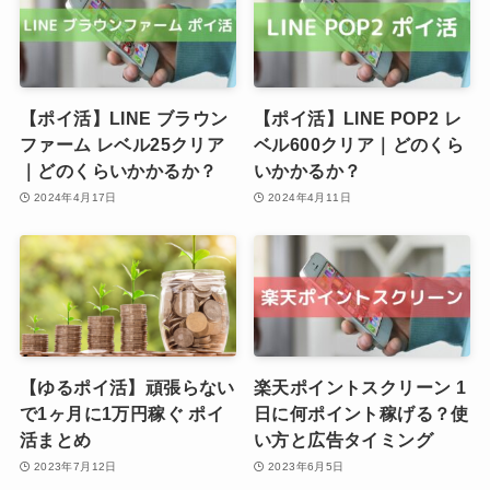
【ポイ活】LINE ブラウン
【ポイ活】LINE POP2 レ
ファーム レベル25クリア
ベル600クリア｜どのくら
｜どのくらいかかるか？
いかかるか？
2024年4月17日
2024年4月11日
【ゆるポイ活】頑張らない
楽天ポイントスクリーン 1
で1ヶ月に1万円稼ぐ ポイ
日に何ポイント稼げる？使
活まとめ
い方と広告タイミング
2023年7月12日
2023年6月5日