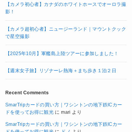
【カメラ初心者】カナダのホワイトホースでオーロラ撮
影！
【カメラ超初心者】ニュージーランド｜マウントクック
で星空撮影
【2025年10月】軍艦島上陸ツアーに参加しました！
【週末女子旅】リゾナーレ熱海＋まち歩き１泊２日
Recent Comments
SmarTripカードの買い方｜ワシントンの地下鉄ICカー
ドを使ってお得に観光
に
mari
より
SmarTripカードの買い方｜ワシントンの地下鉄ICカー
ドを使ってお得に観光
に
ドノ
より