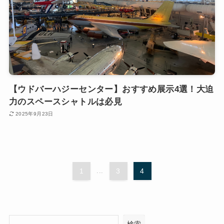
【ウドバーハジーセンター】おすすめ展示4選！大迫
力のスペースシャトルは必見
2025年9月23日
1
...
3
4
検索