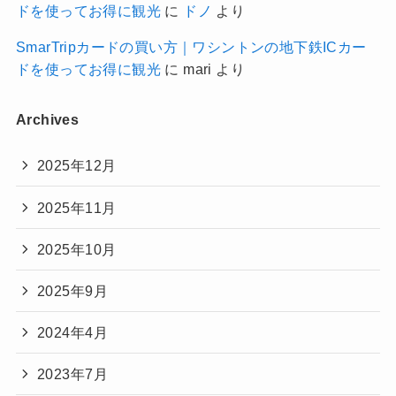
ドを使ってお得に観光
に
ドノ
より
SmarTripカードの買い方｜ワシントンの地下鉄ICカー
ドを使ってお得に観光
に
mari
より
Archives
2025年12月
2025年11月
2025年10月
2025年9月
2024年4月
2023年7月