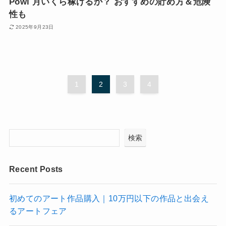
Powl 月いくら稼げるか？ おすすめの貯め方＆危険
性も
2025年9月23日
1
2
3
4
検索
Recent Posts
初めてのアート作品購入｜10万円以下の作品と出会え
るアートフェア