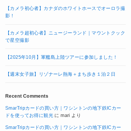
【カメラ初心者】カナダのホワイトホースでオーロラ撮
影！
【カメラ超初心者】ニュージーランド｜マウントクック
で星空撮影
【2025年10月】軍艦島上陸ツアーに参加しました！
【週末女子旅】リゾナーレ熱海＋まち歩き１泊２日
Recent Comments
SmarTripカードの買い方｜ワシントンの地下鉄ICカー
ドを使ってお得に観光
に
mari
より
SmarTripカードの買い方｜ワシントンの地下鉄ICカー