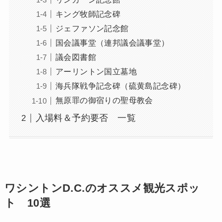
キング牧師記念碑
ジェファソン記念館
国会議事堂（連邦議会議事堂）
議会図書館
アーリントン国立墓地
海兵隊戦争記念碑（硫黄島記念碑）
無原罪の御宿りの聖母教会
入場料＆予約要否 一覧
ワシントンD.C.のオススメ観光スポッ
ト 10選