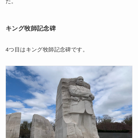
た。
キング牧師記念碑
4つ目はキング牧師記念碑です。