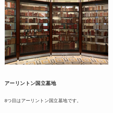
アーリントン国立墓地
8つ目はアーリントン国立墓地です。