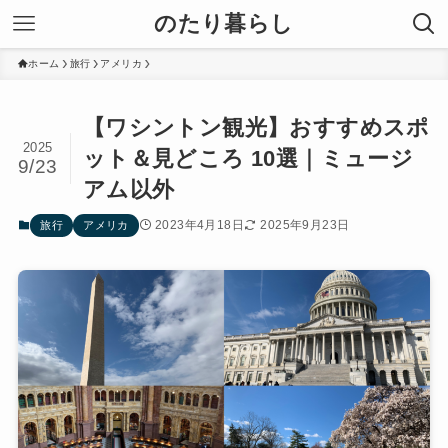
のたり暮らし
ホーム
旅行
アメリカ
【ワシントン観光】おすすめスポ
2025
ット＆見どころ 10選｜ミュージ
9/23
アム以外
2023年4月18日
2025年9月23日
旅行
アメリカ