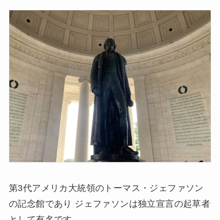
第3代アメリカ大統領のトーマス・ジェファソン
の記念館であり ジェファソンは独立宣言の起草者
として有名です。