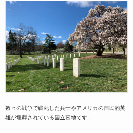
数々の戦争で戦死した兵士やアメリカの国民的英
雄が埋葬されている国立墓地です。