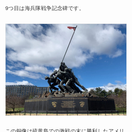
9つ目は海兵隊戦争記念碑です。
この銅像は硫黄島での激戦の末に勝利したアメリ