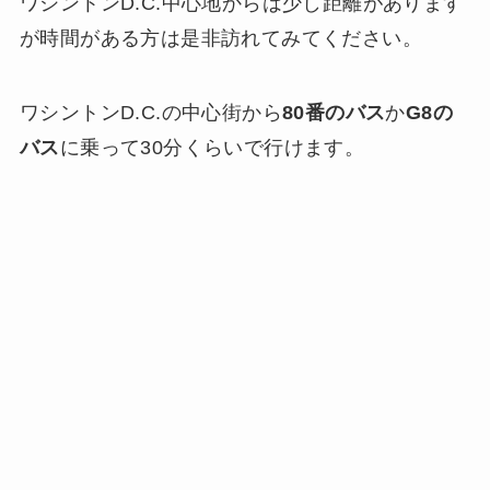
ワシントンD.C.中心地からは少し距離があります
が時間がある方は是非訪れてみてください。
ワシントンD.C.の中心街から
80番のバス
か
G8の
バス
に乗って30分くらいで行けます。