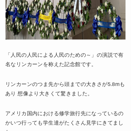
「人民の人民による人民のための～」の演説で有
名なリンカーンを称えた記念館です。
リンカーンのつま先から頭までの大きさが5.8mも
あり 想像より大きくて驚きました。
アメリカ国内における修学旅行先になっているの
かいつ行っても学生達がたくさん見学にきてまし